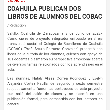
COAHUILA
COAHUILA PUBLICAN DOS
LIBROS DE ALUMNOS DEL COBAC
Redaccion
Saltillo, Coahuila de Zaragoza; a 8 de Junio de 2023.-
Como cierre de proyecto integrador enfocado en el eje
transversal social, el Colegio de Bachilleres de Coahuila
(COBAC) “Prof. Arturo Berrueto González” presentó dos
libros de la autoría de los alumnos, quienes con apoyo de
sus docentes plasmaron su perspectiva emocional acerca
de diversos temas relacionados con los aprendizajes en el
aula.
Las alumnas, Nataly Alizee Correa Rodríguez y Evelyn
Alejandra Cortez Padilla, de segundo y sexto semestre
respectivamente, fueron las portavoces de este proyecto
que salió del salón de clases y se plasmó en una
publicación formal, para compartirla con los lectores en
general.