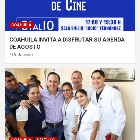
COAHUILA
COAHUILA INVITA A DISFRUTAR SU AGENDA
DE AGOSTO
Redaccion
COAHUILA
SALTILLO