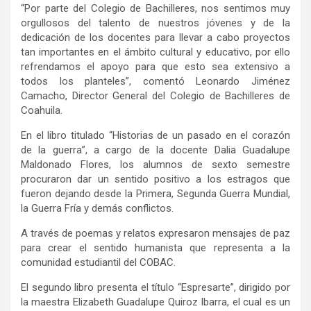
“Por parte del Colegio de Bachilleres, nos sentimos muy
orgullosos del talento de nuestros jóvenes y de la
dedicación de los docentes para llevar a cabo proyectos
tan importantes en el ámbito cultural y educativo, por ello
refrendamos el apoyo para que esto sea extensivo a
todos los planteles”, comentó Leonardo Jiménez
Camacho, Director General del Colegio de Bachilleres de
Coahuila.
En el libro titulado “Historias de un pasado en el corazón
de la guerra”, a cargo de la docente Dalia Guadalupe
Maldonado Flores, los alumnos de sexto semestre
procuraron dar un sentido positivo a los estragos que
fueron dejando desde la Primera, Segunda Guerra Mundial,
la Guerra Fría y demás conflictos.
A través de poemas y relatos expresaron mensajes de paz
para crear el sentido humanista que representa a la
comunidad estudiantil del COBAC.
El segundo libro presenta el título “Espresarte”, dirigido por
la maestra Elizabeth Guadalupe Quiroz Ibarra, el cual es un