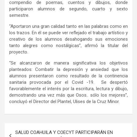
compendio de poemas, cuentos y dibujos, donde
participaron alumnos de segundo, cuarto y sexto
semestre.
“Aportaron una gran calidad tanto en las palabras como en
los trazos. En él se puede ver reflejado el trabajo artístico y
creativo de los alumnos desahogando sus emociones
tanto alegres como nostálgicas”, afirmó la titular del
proyecto.
“Se alcanzaron de manera significativa los objetivos
planteados: Combatir la depresión y ansiedad que los
alumnos presentaron como resultado de la continencia
sanitaria provocada por el Covid -19. Se despertó
favorablemente el interés por la escritura, lectura y dibujo,
demostrando una vez más que Osos.. sólo los mejores”,
concluyó el Director del Plantel, Ulises de la Cruz Minor.
Navegación
SALUD COAHUILA Y COECYT PARTICIPARÁN EN