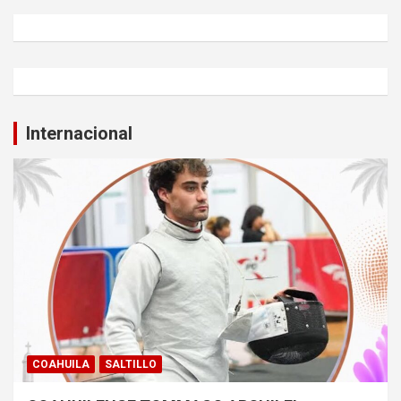
Internacional
COAHUILA
SALTILLO