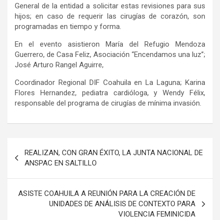
General de la entidad a solicitar estas revisiones para sus
hijos; en caso de requerir las cirugías de corazón, son
programadas en tiempo y forma.
En el evento asistieron María del Refugio Mendoza
Guerrero, de Casa Feliz, Asociación “Encendamos una luz”;
José Arturo Rangel Aguirre,
Coordinador Regional DIF Coahuila en La Laguna; Karina
Flores Hernandez, pediatra cardióloga, y Wendy Félix,
responsable del programa de cirugías de mínima invasión.
Navegación
REALIZAN, CON GRAN ÉXITO, LA JUNTA NACIONAL DE
de
ANSPAC EN SALTILLO
entradas
ASISTE COAHUILA A REUNIÓN PARA LA CREACIÓN DE
UNIDADES DE ANÁLISIS DE CONTEXTO PARA
VIOLENCIA FEMINICIDA