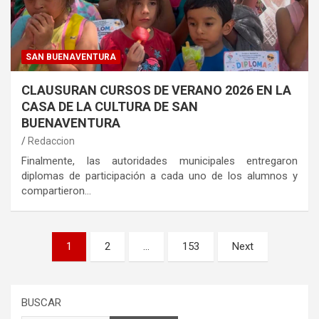
SAN BUENAVENTURA
CLAUSURAN CURSOS DE VERANO 2026 EN LA
CASA DE LA CULTURA DE SAN
BUENAVENTURA
Redaccion
Finalmente, las autoridades municipales entregaron
diplomas de participación a cada uno de los alumnos y
compartieron…
Paginación
1
2
…
153
Next
de
entradas
BUSCAR