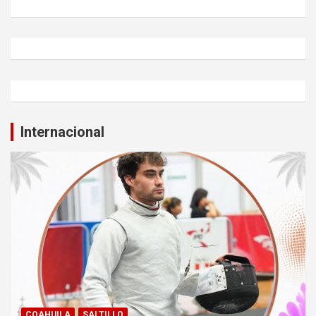
Internacional
COAHUILA
SALTILLO