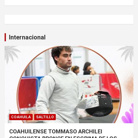
Internacional
COAHUILA
SALTILLO
COAHUILENSE TOMMASO ARCHILEI