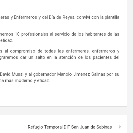
as y Enfermeros y del Día de Reyes, conviví con la plantilla
mos 10 profesionales al servicio de los habitantes de las
eficaz.
ias al compromiso de todas las enfermeras, enfermeros y
graremos dar un salto en la atención de los pacientes del
3 David Mussi y al gobernador Manolo Jiménez Salinas por su
ma más moderno y eficaz.
Refugio Temporal DIF San Juan de Sabinas