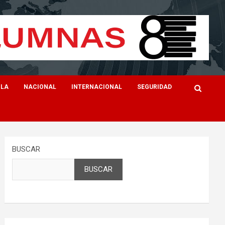
ILA
NACIONAL
INTERNACIONAL
SEGURIDAD
BUSCAR
BUSCAR