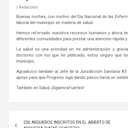
Redaccion
Buenas noches, con motivo del Día Nacional de las Enfermer
laboral del municipio en materia de salud.
Hemos reforzado nuestros recursos humanos y ahora tene
diferentes comunidades para prestar una atención rápida y 
La salud es una prioridad en mi administración y grac
doctores con los que he platicado, estoy seguro que lo
municipio.
Agradezco también al Jefe de la Jurisdicción Sanitaria #
apoyo para que Progreso siga dando pasos hacia un siste
También en Salud, ¡SigamosFuertes!
Navegación
226 ARQUEROS INSCRITOS EN EL ABIERTO DE
de