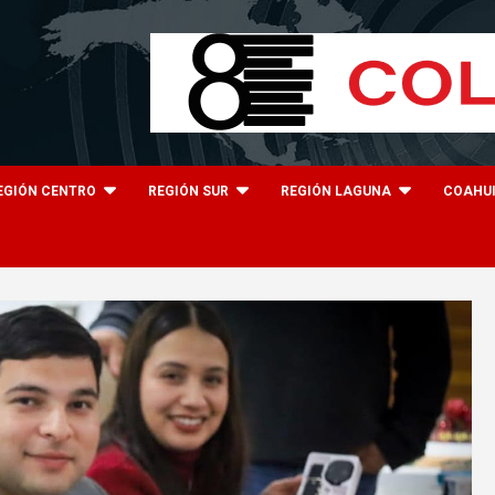
EGIÓN CENTRO
REGIÓN SUR
REGIÓN LAGUNA
COAHU