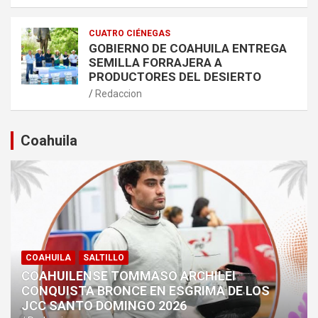
CUATRO CIÉNEGAS
GOBIERNO DE COAHUILA ENTREGA
SEMILLA FORRAJERA A
PRODUCTORES DEL DESIERTO
Redaccion
Coahuila
COAHUILA
SALTILLO
COAHUILENSE TOMMASO ARCHILEI
CONQUISTA BRONCE EN ESGRIMA DE LOS
JCC SANTO DOMINGO 2026