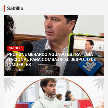
Saltilllo
SALTILLO
PROPONE GERARDO AGUADO ESTRATEGIA
NACIONAL PARA COMBATIR EL DESPOJO DE
INMUEBLES
Redaccion