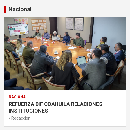
Nacional
NACIONAL
REFUERZA DIF COAHUILA RELACIONES
INSTITUCIONES
Redaccion