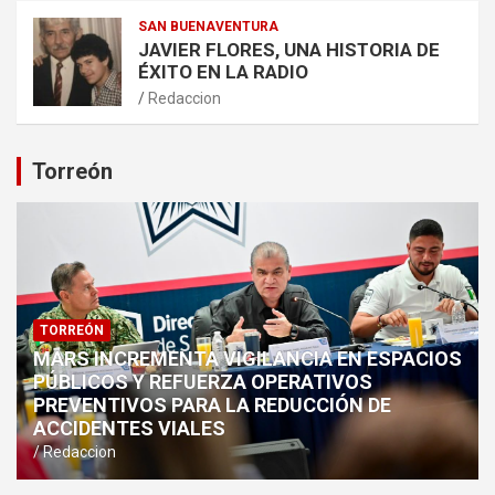
SAN BUENAVENTURA
JAVIER FLORES, UNA HISTORIA DE
ÉXITO EN LA RADIO
Redaccion
Torreón
TORREÓN
MARS INCREMENTA VIGILANCIA EN ESPACIOS
PÚBLICOS Y REFUERZA OPERATIVOS
PREVENTIVOS PARA LA REDUCCIÓN DE
ACCIDENTES VIALES
Redaccion