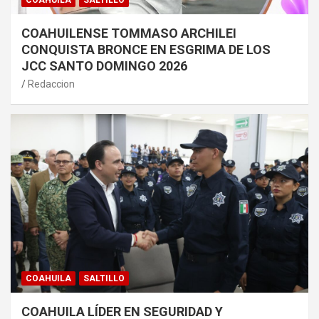
COAHUILA
SALTILLO
COAHUILENSE TOMMASO ARCHILEI
CONQUISTA BRONCE EN ESGRIMA DE LOS
JCC SANTO DOMINGO 2026
Redaccion
COAHUILA
SALTILLO
COAHUILA LÍDER EN SEGURIDAD Y