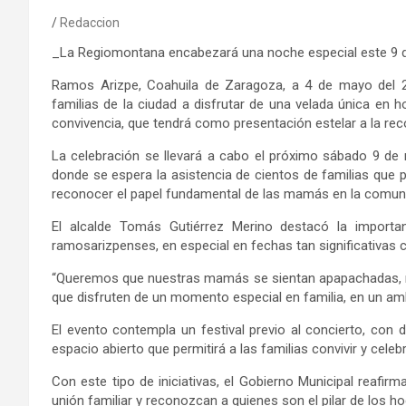
Redaccion
_La Regiomontana encabezará una noche especial este 9 
Ramos Arizpe, Coahuila de Zaragoza, a 4 de mayo del 20
familias de la ciudad a disfrutar de una velada única en h
convivencia, que tendrá como presentación estelar a la recon
La celebración se llevará a cabo el próximo sábado 9 de m
donde se espera la asistencia de cientos de familias que
reconocer el papel fundamental de las mamás en la comun
El alcalde Tomás Gutiérrez Merino destacó la importa
ramosarizpenses, en especial en fechas tan significativas
“Queremos que nuestras mamás se sientan apapachadas, re
que disfruten de un momento especial en familia, en un amb
El evento contempla un festival previo al concierto, con d
espacio abierto que permitirá a las familias convivir y cele
Con este tipo de iniciativas, el Gobierno Municipal reafi
unión familiar y reconozcan a quienes son el pilar de los 