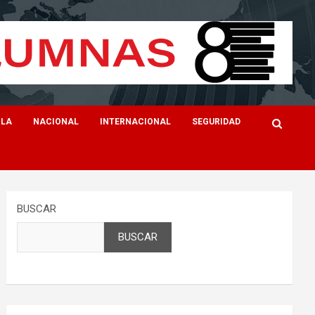
ILA
NACIONAL
INTERNACIONAL
SEGURIDAD
BUSCAR
BUSCAR