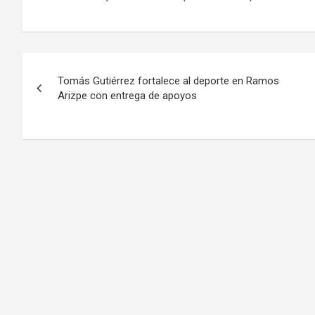
Navegación
Tomás Gutiérrez fortalece al deporte en Ramos
de
Arizpe con entrega de apoyos
entradas