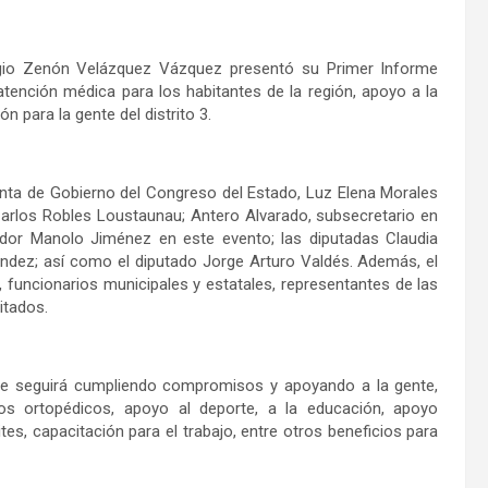
ergio Zenón Velázquez Vázquez presentó su Primer Informe
 atención médica para los habitantes de la región, apoyo a la
n para la gente del distrito 3.
unta de Gobierno del Congreso del Estado, Luz Elena Morales
 Carlos Robles Loustaunau; Antero Alvarado, subsecretario en
ador Manolo Jiménez en este evento; las diputadas Claudia
nández; así como el diputado Jorge Arturo Valdés. Además, el
 funcionarios municipales y estatales, representantes de las
vitados.
ue seguirá cumpliendo compromisos y apoyando a la gente,
s ortopédicos, apoyo al deporte, a la educación, apoyo
tes, capacitación para el trabajo, entre otros beneficios para