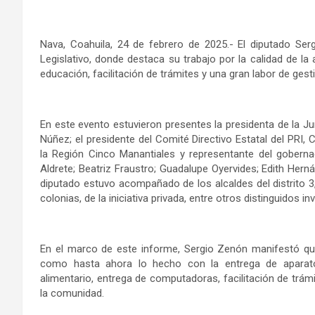
Nava, Coahuila, 24 de febrero de 2025.- El diputado S
Legislativo, donde destaca su trabajo por la calidad de la
educación, facilitación de trámites y una gran labor de gestió
En este evento estuvieron presentes la presidenta de la J
Núñez; el presidente del Comité Directivo Estatal del PRI,
la Región Cinco Manantiales y representante del gobern
Aldrete; Beatriz Fraustro; Guadalupe Oyervides; Edith Her
diputado estuvo acompañado de los alcaldes del distrito 3,
colonias, de la iniciativa privada, entre otros distinguidos in
En el marco de este informe, Sergio Zenón manifestó q
como hasta ahora lo hecho con la entrega de aparato
alimentario, entrega de computadoras, facilitación de trámi
la comunidad.