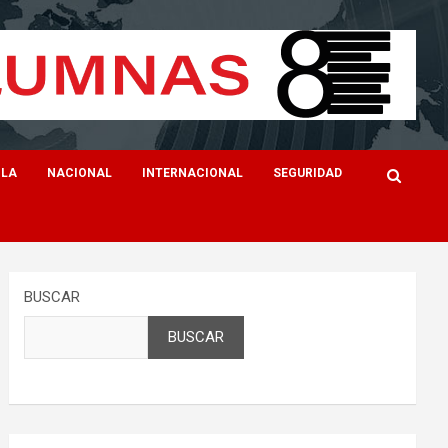
ILA
NACIONAL
INTERNACIONAL
SEGURIDAD
BUSCAR
BUSCAR