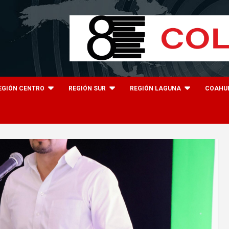
EGIÓN CENTRO
REGIÓN SUR
REGIÓN LAGUNA
COAHU