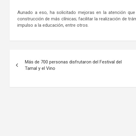
Aunado a eso, ha solicitado mejoras en la atención que
construcción de más clínicas; facilitar la realización de tr
impulso a la educación, entre otros.
Navegación
Más de 700 personas disfrutaron del Festival del
de
Tamal y el Vino
entradas