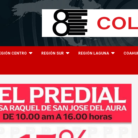
EGIÓN CENTRO
REGIÓN SUR
REGIÓN LAGUNA
COAHU