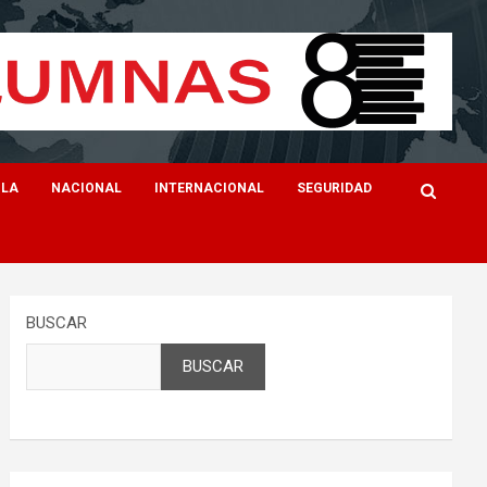
ILA
NACIONAL
INTERNACIONAL
SEGURIDAD
BUSCAR
BUSCAR