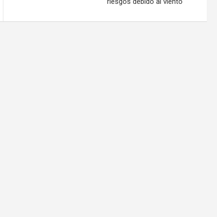
riesgos debido al viento