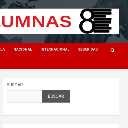
ILA
NACIONAL
INTERNACIONAL
SEGURIDAD
BUSCAR
BUSCAR