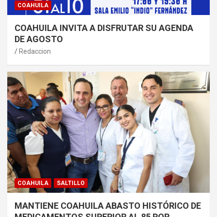
COAHUILA
COAHUILA INVITA A DISFRUTAR SU AGENDA
DE AGOSTO
Redaccion
COAHUILA
SALTILLO
MANTIENE COAHUILA ABASTO HISTÓRICO DE
MEDICAMENTOS SUPERIOR AL 85 POR