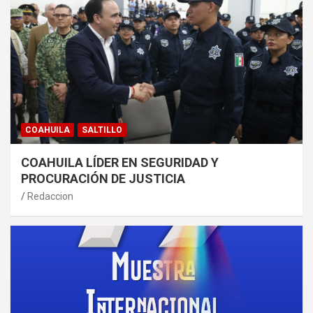
COAHUILA
SALTILLO
COAHUILA LÍDER EN SEGURIDAD Y
PROCURACIÓN DE JUSTICIA
Redaccion