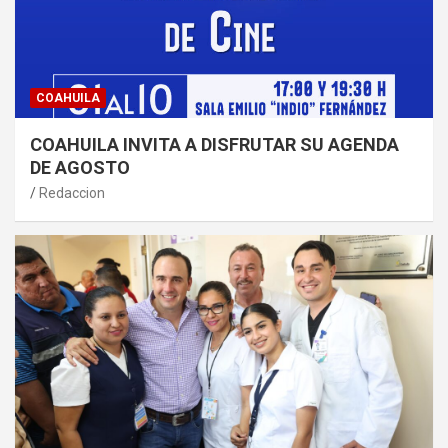
COAHUILA
COAHUILA INVITA A DISFRUTAR SU AGENDA
DE AGOSTO
Redaccion