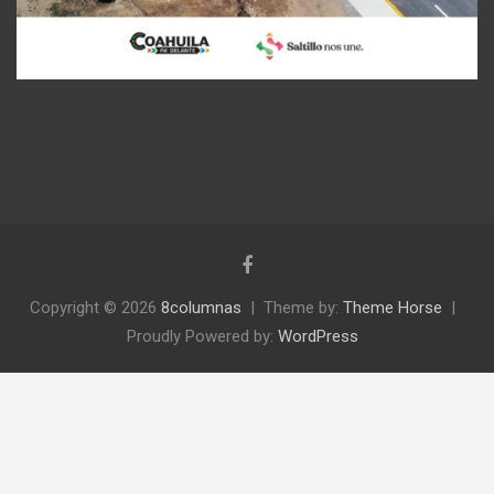
Copyright © 2026
8columnas
Theme by:
Theme Horse
Proudly Powered by:
WordPress