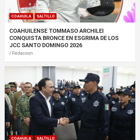
COAHUILA
SALTILLO
COAHUILENSE TOMMASO ARCHILEI
CONQUISTA BRONCE EN ESGRIMA DE LOS
JCC SANTO DOMINGO 2026
Redaccion
COAHUILA
SALTILLO