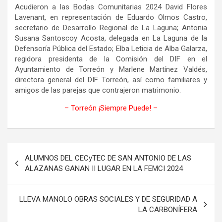
Acudieron a las Bodas Comunitarias 2024 David Flores
Lavenant, en representación de Eduardo Olmos Castro,
secretario de Desarrollo Regional de La Laguna; Antonia
Susana Santoscoy Acosta, delegada en La Laguna de la
Defensoría Pública del Estado; Elba Leticia de Alba Galarza,
regidora presidenta de la Comisión del DIF en el
Ayuntamiento de Torreón y Marlene Martínez Valdés,
directora general del DIF Torreón, así como familiares y
amigos de las parejas que contrajeron matrimonio.
– Torreón ¡Siempre Puede! –
Navegación
ALUMNOS DEL CECyTEC DE SAN ANTONIO DE LAS
de
ALAZANAS GANAN II LUGAR EN LA FEMCI 2024
entradas
LLEVA MANOLO OBRAS SOCIALES Y DE SEGURIDAD A
LA CARBONÍFERA