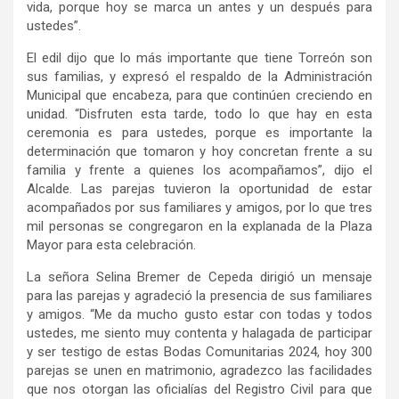
vida, porque hoy se marca un antes y un después para
ustedes”.
El edil dijo que lo más importante que tiene Torreón son
sus familias, y expresó el respaldo de la Administración
Municipal que encabeza, para que continúen creciendo en
unidad. “Disfruten esta tarde, todo lo que hay en esta
ceremonia es para ustedes, porque es importante la
determinación que tomaron y hoy concretan frente a su
familia y frente a quienes los acompañamos”, dijo el
Alcalde. Las parejas tuvieron la oportunidad de estar
acompañados por sus familiares y amigos, por lo que tres
mil personas se congregaron en la explanada de la Plaza
Mayor para esta celebración.
La señora Selina Bremer de Cepeda dirigió un mensaje
para las parejas y agradeció la presencia de sus familiares
y amigos. “Me da mucho gusto estar con todas y todos
ustedes, me siento muy contenta y halagada de participar
y ser testigo de estas Bodas Comunitarias 2024, hoy 300
parejas se unen en matrimonio, agradezco las facilidades
que nos otorgan las oficialías del Registro Civil para que