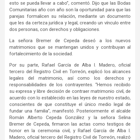
esto se pueda llevar a cabo”, comentó. Dijo que las Bodas
Comunitarias año con año son la oportunidad para que las
parejas formalicen su relación, mediante un documento
que les da certeza jurídica y legal, creando un vínculo entre
dos personas, con derechos y obligaciones.
La señora Bremer de Cepeda deseó a los nuevos
matrimonios que se mantengan unidos y contribuyan al
fortalecimiento de la sociedad.
Por su parte, Rafael García de Alba I. Madero, oficial
tercero del Registro Civil en Torreón, explicó los alcances
legales del matrimonio, así como los derechos y
responsabilidades de los contrayentes. “Hemos recibido
su expresa y libre decisión de contraer matrimonio civil, de
acuerdo con lo establecido en las leyes de nuestro estado,
conscientes de que constituye el único medio legal de
fundar una familia”, manifestó. Posteriormente el alcalde
Román Alberto Cepeda González y la señora Selina
Bremer de Cepeda, firmaron las actas como testigos de
honor en la ceremonia civil, y Rafael García de Alba I.
Madero, oficial tercero del Registro Civil de Torreón, realizó