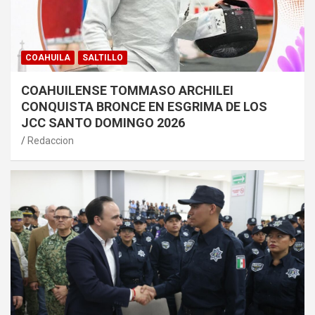
COAHUILA
SALTILLO
COAHUILENSE TOMMASO ARCHILEI
CONQUISTA BRONCE EN ESGRIMA DE LOS
JCC SANTO DOMINGO 2026
Redaccion