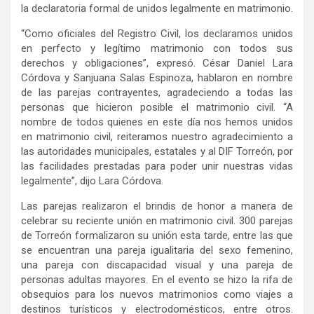
la declaratoria formal de unidos legalmente en matrimonio.
“Como oficiales del Registro Civil, los declaramos unidos
en perfecto y legítimo matrimonio con todos sus
derechos y obligaciones”, expresó. César Daniel Lara
Córdova y Sanjuana Salas Espinoza, hablaron en nombre
de las parejas contrayentes, agradeciendo a todas las
personas que hicieron posible el matrimonio civil. “A
nombre de todos quienes en este día nos hemos unidos
en matrimonio civil, reiteramos nuestro agradecimiento a
las autoridades municipales, estatales y al DIF Torreón, por
las facilidades prestadas para poder unir nuestras vidas
legalmente”, dijo Lara Córdova.
Las parejas realizaron el brindis de honor a manera de
celebrar su reciente unión en matrimonio civil. 300 parejas
de Torreón formalizaron su unión esta tarde, entre las que
se encuentran una pareja igualitaria del sexo femenino,
una pareja con discapacidad visual y una pareja de
personas adultas mayores. En el evento se hizo la rifa de
obsequios para los nuevos matrimonios como viajes a
destinos turísticos y electrodomésticos, entre otros.