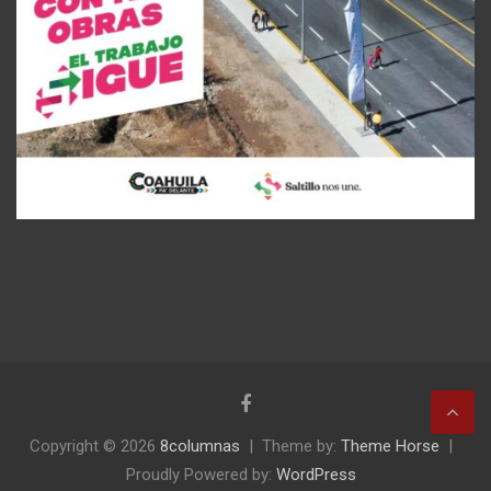
Copyright © 2026
8columnas
Theme by:
Theme Horse
Proudly Powered by:
WordPress