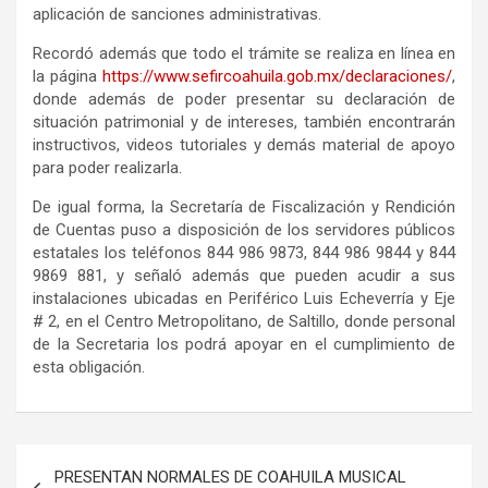
aplicación de sanciones administrativas.
Recordó además que todo el trámite se realiza en línea en
la página
https://www.sefircoahuila.gob.mx/declaraciones/
,
donde además de poder presentar su declaración de
situación patrimonial y de intereses, también encontrarán
instructivos, videos tutoriales y demás material de apoyo
para poder realizarla.
De igual forma, la Secretaría de Fiscalización y Rendición
de Cuentas puso a disposición de los servidores públicos
estatales los teléfonos 844 986 9873, 844 986 9844 y 844
9869 881, y señaló además que pueden acudir a sus
instalaciones ubicadas en Periférico Luis Echeverría y Eje
# 2, en el Centro Metropolitano, de Saltillo, donde personal
de la Secretaria los podrá apoyar en el cumplimiento de
esta obligación.
Navegación
PRESENTAN NORMALES DE COAHUILA MUSICAL