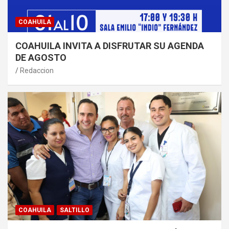
COAHUILA
COAHUILA INVITA A DISFRUTAR SU AGENDA
DE AGOSTO
Redaccion
COAHUILA
SALTILLO