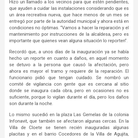
Hizo un llamado a los vecinos para que estén pendientes,
que ayuden a cuidar las instalaciones considerando que es
un área recreativa nueva, que hace menos de un mes se
entregó por parte de la autoridad municipal y ahora está en
condiciones no óptimas. “Vamos a hacer la reparación y el
mantenimiento por instrucciones de la alcaldesa, pero es
importante que quienes vean alguna situación lo reporten”.
Recordó que, a unos días de la inauguración ya se había
hecho un reporte en cuanto a daños, en aquel momento
se detuvo a la persona que causó la afectación, pero
ahora es mayor el tramo y requiere de la reparación. El
funcionario pidió que tengan cuidado. Se nombró un
comité de vigilancia con gente que es cercana al sitio
donde se inaugura cada obra, pero en ocasiones no es
suficiente, porque lo vigilan durante el día, pero los daños
son durante la noche.
Lo mismo sucedió en la plaza Las Gemelas de la colonia
Infonavit, que también se afectaron algunas cercas. En la
Villa de Cloete se tienen recién inauguradas algunas
placitas y en el barrio Cocedores de la Villa de Agujita,