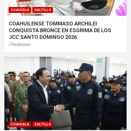
COAHUILA
SALTILLO
COAHUILENSE TOMMASO ARCHILEI
CONQUISTA BRONCE EN ESGRIMA DE LOS
JCC SANTO DOMINGO 2026
Redaccion
COAHUILA
SALTILLO