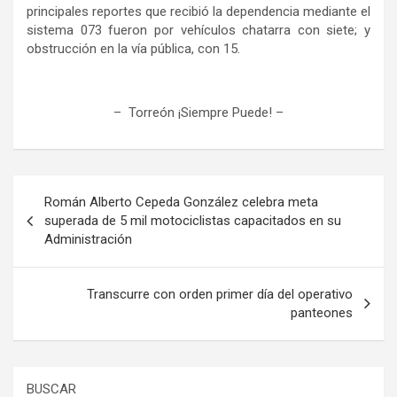
principales reportes que recibió la dependencia mediante el
sistema 073 fueron por vehículos chatarra con siete; y
obstrucción en la vía pública, con 15.
– Torreón ¡Siempre Puede!
–
Navegación
Román Alberto Cepeda González celebra meta
de
superada de 5 mil motociclistas capacitados en su
Administración
entradas
Transcurre con orden primer día del operativo
panteones
BUSCAR