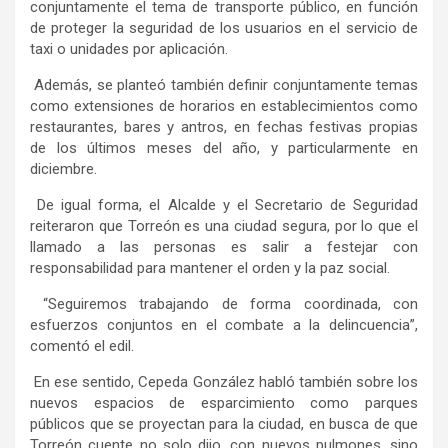
conjuntamente el tema de transporte público, en función
de proteger la seguridad de los usuarios en el servicio de
taxi o unidades
por
aplicación.
Además, se planteó también definir conjuntamente temas
como extensiones de horarios en establecimientos como
restaurantes, bares y antros, en fechas festivas propias
de los últimos meses del año, y particularmente en
diciembre.
De igual forma, el Alcalde y el Secretario de Seguridad
reiteraron que Torreón es una ciudad segura, por lo que el
llamado a las personas es salir a festejar con
responsabilidad para mantener el orden y la paz social.
“Seguiremos trabajando de forma coordinada, con
esfuerzos conjuntos en el combate a la delincuencia”,
comentó el edil.
En ese sentido, Cepeda González habló también sobre los
nuevos espacios de esparcimiento como parques
públicos que se proyectan para la ciudad, en busca de que
Torreón cuente no solo dijo, con nuevos pulmones, sino