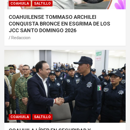
COAHUILA
SALTILLO
COAHUILENSE TOMMASO ARCHILEI
CONQUISTA BRONCE EN ESGRIMA DE LOS
JCC SANTO DOMINGO 2026
Redaccion
COAHUILA
SALTILLO