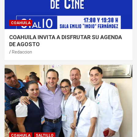
COAHUILA
COAHUILA INVITA A DISFRUTAR SU AGENDA
DE AGOSTO
Redaccion
COAHUILA
SALTILLO