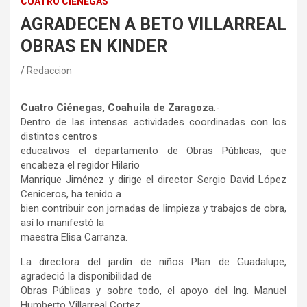
CUATRO CIÉNEGAS
AGRADECEN A BETO VILLARREAL
OBRAS EN KINDER
Redaccion
Cuatro Ciénegas, Coahuila de Zaragoza
.-
Dentro de las intensas actividades coordinadas con los
distintos centros
educativos el departamento de Obras Públicas, que
encabeza el regidor Hilario
Manrique Jiménez y dirige el director Sergio David López
Ceniceros, ha tenido a
bien contribuir con jornadas de limpieza y trabajos de obra,
así lo manifestó la
maestra Elisa Carranza.
La directora del jardín de niños Plan de Guadalupe,
agradeció la disponibilidad de
Obras Públicas y sobre todo, el apoyo del Ing. Manuel
Humberto Villarreal Cortez,