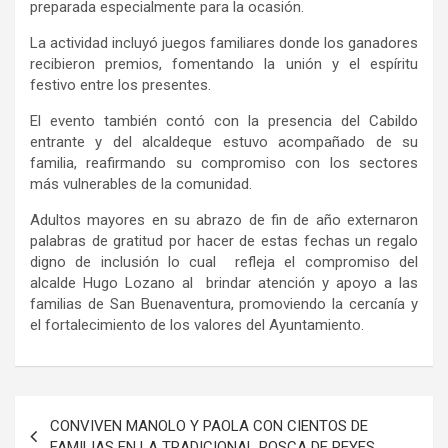
preparada especialmente para la ocasión.
La actividad incluyó juegos familiares donde los ganadores
recibieron premios, fomentando la unión y el espíritu
festivo entre los presentes.
El evento también contó con la presencia del Cabildo
entrante y del alcalde
que estuvo
acompañado de su
familia, reafirmando su compromiso con los sectores
más vulnerables de la comunidad.
Adultos mayores en su abrazo de fin de año externaron
palabras de gratitud por hacer de estas fechas un regalo
digno de inclusión lo cual refleja el compromiso del
alcalde Hugo Lozano al brindar atención y apoyo a las
familias de San Buenaventura, promoviendo la cercanía y
el fortalecimiento de los valores del Ayuntamiento.
Navegación
CONVIVEN MANOLO Y PAOLA CON CIENTOS DE
de
FAMILIAS EN LA TRADICIONAL ROSCA DE REYES