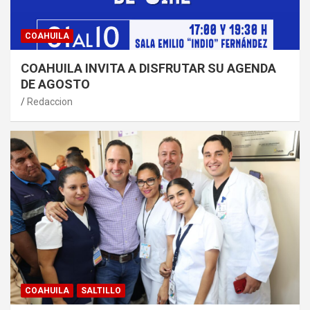
COAHUILA
COAHUILA INVITA A DISFRUTAR SU AGENDA
DE AGOSTO
Redaccion
COAHUILA
SALTILLO