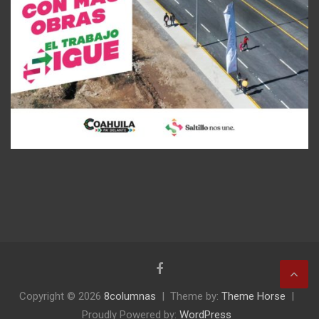
Copyright © 2026
8columnas
Theme by:
Theme Horse
Proudly Powered by:
WordPress