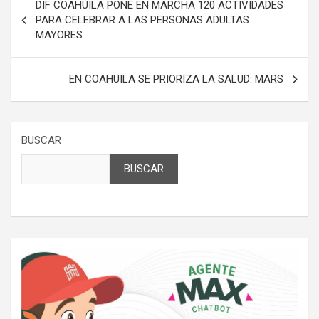
DIF COAHUILA PONE EN MARCHA 120 ACTIVIDADES
de
PARA CELEBRAR A LAS PERSONAS ADULTAS
MAYORES
entradas
EN COAHUILA SE PRIORIZA LA SALUD: MARS
BUSCAR
BUSCAR