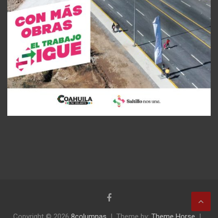
Copyright © 2026
8columnas
Theme by:
Theme Horse