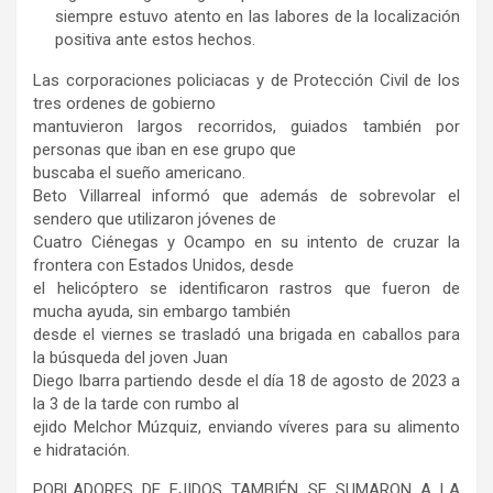
siempre estuvo atento en las labores de la localización
positiva ante estos hechos.
Las corporaciones policiacas y de Protección Civil de los
tres ordenes de gobierno
mantuvieron largos recorridos, guiados también por
personas que iban en ese grupo que
buscaba el sueño americano.
Beto Villarreal informó que además de sobrevolar el
sendero que utilizaron jóvenes de
Cuatro Ciénegas y Ocampo en su intento de cruzar la
frontera con Estados Unidos, desde
el helicóptero se identificaron rastros que fueron de
mucha ayuda, sin embargo también
desde el viernes se trasladó una brigada en caballos para
la búsqueda del joven Juan
Diego Ibarra partiendo desde el día 18 de agosto de 2023 a
la 3 de la tarde con rumbo al
ejido Melchor Múzquiz, enviando víveres para su alimento
e hidratación.
POBLADORES DE EJIDOS TAMBIÉN SE SUMARON A LA