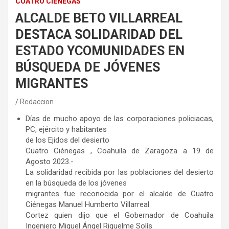
CUATRO CIÉNEGAS
ALCALDE BETO VILLARREAL
DESTACA SOLIDARIDAD DEL
ESTADO YCOMUNIDADES EN
BÚSQUEDA DE JÓVENES
MIGRANTES
Redaccion
Días de mucho apoyo de las corporaciones policiacas,
PC, ejército y habitantes
de los Ejidos del desierto
Cuatro Ciénegas , Coahuila de Zaragoza a 19 de
Agosto 2023.-
La solidaridad recibida por las poblaciones del desierto
en la búsqueda de los jóvenes
migrantes fue reconocida por el alcalde de Cuatro
Ciénegas Manuel Humberto Villarreal
Cortez quien dijo que el Gobernador de Coahuila
Ingeniero Miguel Ángel Riquelme Solís