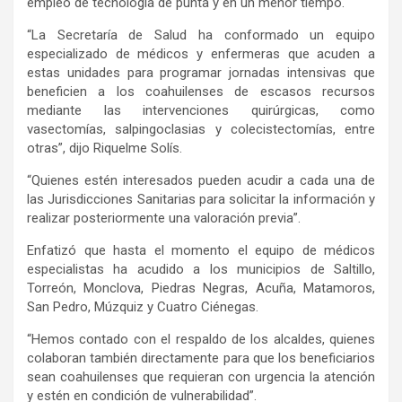
empleo de tecnología de punta y en un menor tiempo.
“La Secretaría de Salud ha conformado un equipo
especializado de médicos y enfermeras que acuden a
estas unidades para programar jornadas intensivas que
beneficien a los coahuilenses de escasos recursos
mediante las intervenciones quirúrgicas, como
vasectomías, salpingoclasias y colecistectomías, entre
otras”, dijo Riquelme Solís.
“Quienes estén interesados pueden acudir a cada una de
las Jurisdicciones Sanitarias para solicitar la información y
realizar posteriormente una valoración previa”.
Enfatizó que hasta el momento el equipo de médicos
especialistas ha acudido a los municipios de Saltillo,
Torreón, Monclova, Piedras Negras, Acuña, Matamoros,
San Pedro, Múzquiz y Cuatro Ciénegas.
“Hemos contado con el respaldo de los alcaldes, quienes
colaboran también directamente para que los beneficiarios
sean coahuilenses que requieran con urgencia la atención
y estén en condición de vulnerabilidad”.