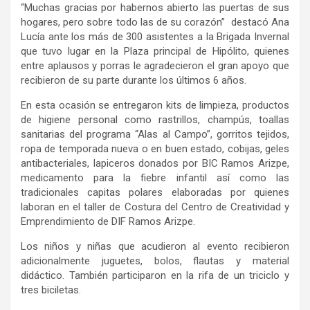
“Muchas gracias por habernos abierto las puertas de sus
hogares, pero sobre todo las de su corazón” destacó Ana
Lucía ante los más de 300 asistentes a la Brigada Invernal
que tuvo lugar en la Plaza principal de Hipólito, quienes
entre aplausos y porras le agradecieron el gran apoyo que
recibieron de su parte durante los últimos 6 años.
En esta ocasión se entregaron kits de limpieza, productos
de higiene personal como rastrillos, champús, toallas
sanitarias del programa “Alas al Campo”, gorritos tejidos,
ropa de temporada nueva o en buen estado, cobijas, geles
antibacteriales, lapiceros donados por BIC Ramos Arizpe,
medicamento para la fiebre infantil así como las
tradicionales capitas polares elaboradas por quienes
laboran en el taller de Costura del Centro de Creatividad y
Emprendimiento de DIF Ramos Arizpe.
Los niños y niñas que acudieron al evento recibieron
adicionalmente juguetes, bolos, flautas y material
didáctico. También participaron en la rifa de un triciclo y
tres biciletas.