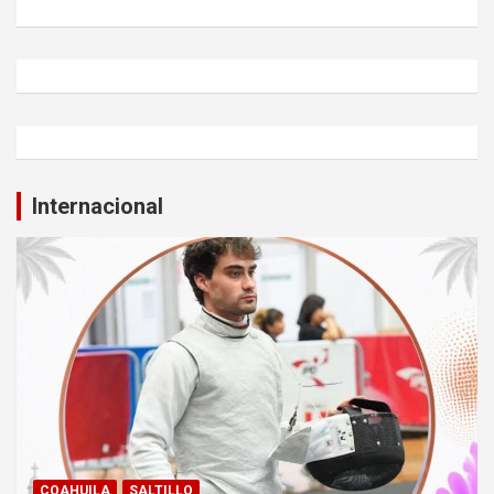
Internacional
COAHUILA
SALTILLO