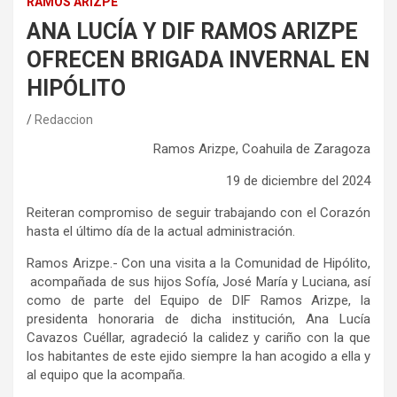
RAMOS ARIZPE
ANA LUCÍA Y DIF RAMOS ARIZPE
OFRECEN BRIGADA INVERNAL EN
HIPÓLITO
Redaccion
Ramos Arizpe, Coahuila de Zaragoza
1
9
de diciembre
del 2024
Reiteran compromiso de seguir trabajando con el Corazón
hasta el último día de la actual administración
.
Ramos Arizpe.- Con una visita a la Comunidad de Hipólito,
acompañada de sus hijos Sofía,
José
María y Luciana, así
como de parte del Equipo de DIF Ramos Arizpe, la
presidenta honoraria de dicha institución, Ana Lucía
Cavazos Cuéllar, agradeció la calidez y cariño con la que
los habitantes de este ejido siempre la han acogido a ella y
al equipo que la acompaña.