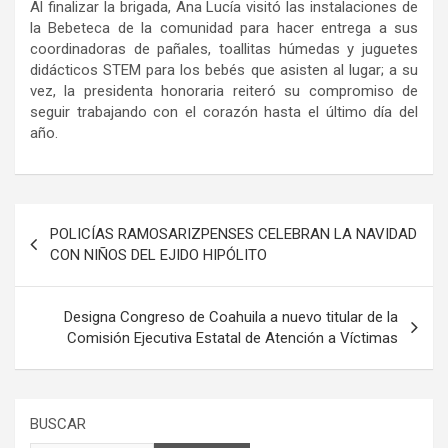
Al finalizar la brigada, Ana Lucía visitó las instalaciones de
la Bebeteca de la comunidad para hacer entrega a sus
coordinadoras de pañales, toallitas húmedas y juguetes
didácticos STEM para los bebés que asisten al lugar; a su
vez, la presidenta honoraria reiteró su compromiso de
seguir trabajando con el corazón hasta el último día del
año.
Navegación
POLICÍAS RAMOSARIZPENSES CELEBRAN LA NAVIDAD
de
CON NIÑOS DEL EJIDO HIPÓLITO
entradas
Designa Congreso de Coahuila a nuevo titular de la
Comisión Ejecutiva Estatal de Atención a Víctimas
BUSCAR