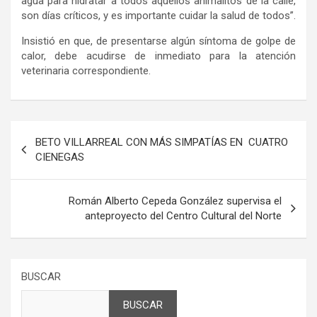
agua para hidratar a todos aquellos animalitos de la calle,
son días críticos, y es importante cuidar la salud de todos”.
Insistió en que, de presentarse algún síntoma de golpe de
calor, debe acudirse de inmediato para la atención
veterinaria correspondiente.
Navegación
BETO VILLARREAL CON MÁS SIMPATÍAS EN CUATRO
de
CIENEGAS
entradas
Román Alberto Cepeda González supervisa el
anteproyecto del Centro Cultural del Norte
BUSCAR
BUSCAR