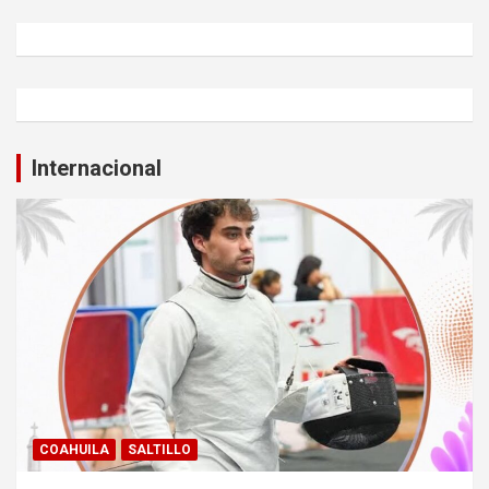
Internacional
COAHUILA
SALTILLO