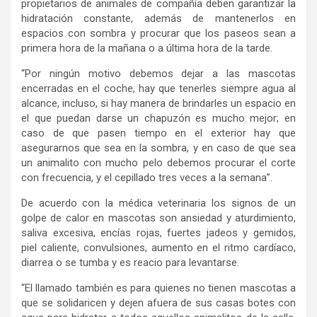
propietarios de animales de compañía deben garantizar la
hidratación constante, además de mantenerlos en
espacios con sombra y procurar que los paseos sean a
primera hora de la mañana o a última hora de la tarde.
“Por ningún motivo debemos dejar a las mascotas
encerradas en el coche, hay que tenerles siempre agua al
alcance, incluso, si hay manera de brindarles un espacio en
el que puedan darse un chapuzón es mucho mejor; en
caso de que pasen tiempo en el exterior hay que
asegurarnos que sea en la sombra, y en caso de que sea
un animalito con mucho pelo debemos procurar el corte
con frecuencia, y el cepillado tres veces a la semana”.
De acuerdo con la médica veterinaria los signos de un
golpe de calor en mascotas son ansiedad y aturdimiento,
saliva excesiva, encías rojas, fuertes jadeos y gemidos,
piel caliente, convulsiones, aumento en el ritmo cardíaco,
diarrea o se tumba y es reacio para levantarse.
“El llamado también es para quienes no tienen mascotas a
que se solidaricen y dejen afuera de sus casas botes con