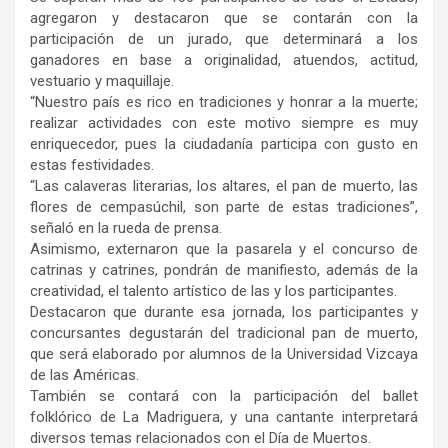
agregaron y destacaron que se contarán con la
participación de un jurado, que determinará a los
ganadores en base a originalidad, atuendos, actitud,
vestuario y maquillaje.
“Nuestro país es rico en tradiciones y honrar a la muerte;
realizar actividades con este motivo siempre es muy
enriquecedor, pues la ciudadanía participa con gusto en
estas festividades.
“Las calaveras literarias, los altares, el pan de muerto, las
flores de cempasúchil, son parte de estas tradiciones”,
señaló en la rueda de prensa.
Asimismo, externaron que la pasarela y el concurso de
catrinas y catrines, pondrán de manifiesto, además de la
creatividad, el talento artístico de las y los participantes.
Destacaron que durante esa jornada, los participantes y
concursantes degustarán del tradicional pan de muerto,
que será elaborado por alumnos de la Universidad Vizcaya
de las Américas.
También se contará con la participación del ballet
folklórico de La Madriguera, y una cantante interpretará
diversos temas relacionados con el Día de Muertos.