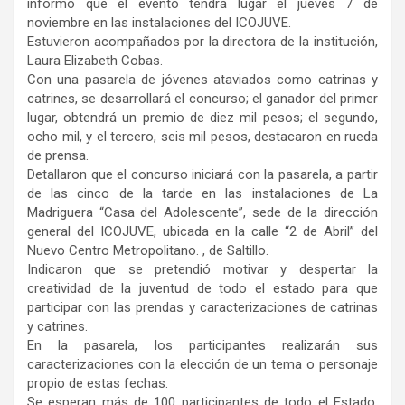
informó que el evento tendrá lugar el jueves 7 de
noviembre en las instalaciones del ICOJUVE.
Estuvieron acompañados por la directora de la institución,
Laura Elizabeth Cobas.
Con una pasarela de jóvenes ataviados como catrinas y
catrines, se desarrollará el concurso; el ganador del primer
lugar, obtendrá un premio de diez mil pesos; el segundo,
ocho mil, y el tercero, seis mil pesos, destacaron en rueda
de prensa.
Detallaron que el concurso iniciará con la pasarela, a partir
de las cinco de la tarde en las instalaciones de La
Madriguera “Casa del Adolescente”, sede de la dirección
general del ICOJUVE, ubicada en la calle “2 de Abril” del
Nuevo Centro Metropolitano. , de Saltillo.
Indicaron que se pretendió motivar y despertar la
creatividad de la juventud de todo el estado para que
participar con las prendas y caracterizaciones de catrinas
y catrines.
En la pasarela, los participantes realizarán sus
caracterizaciones con la elección de un tema o personaje
propio de estas fechas.
Se esperan más de 100 participantes de todo el Estado,