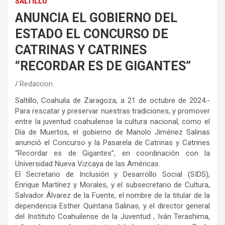
SALTILLO
ANUNCIA EL GOBIERNO DEL
ESTADO EL CONCURSO DE
CATRINAS Y CATRINES
“RECORDAR ES DE GIGANTES”
Redaccion
Saltillo, Coahuila de Zaragoza, a 21 de octubre de 2024.-
Para rescatar y preservar nuestras tradiciones, y promover
entre la juventud coahuilense la cultura nacional, como el
Día de Muertos, el gobierno de Manolo Jiménez Salinas
anunció el Concurso y la Pasarela de Catrinas y Catrines
“Recordar es de Gigantes”, en coordinación con la
Universidad Nueva Vizcaya de las Américas.
El Secretario de Inclusión y Desarrollo Social (SIDS),
Enrique Martínez y Morales, y el subsecretario de Cultura,
Salvador Álvarez de la Fuente, el nombre de la titular de la
dependencia Esther Quintana Salinas, y el director general
del Instituto Coahuilense de la Juventud , Iván Terashima,