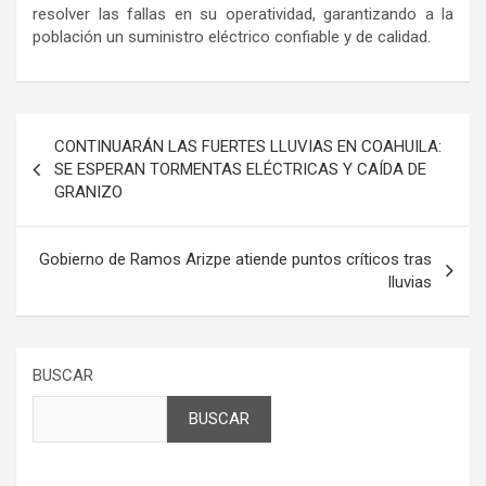
resolver las fallas en su operatividad, garantizando a la
población un suministro eléctrico confiable y de calidad.
Navegación
CONTINUARÁN LAS FUERTES LLUVIAS EN COAHUILA:
de
SE ESPERAN TORMENTAS ELÉCTRICAS Y CAÍDA DE
GRANIZO
entradas
Gobierno de Ramos Arizpe atiende puntos críticos tras
lluvias
BUSCAR
BUSCAR