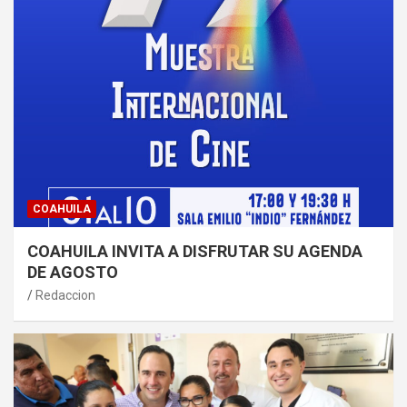
COAHUILA
COAHUILA INVITA A DISFRUTAR SU AGENDA
DE AGOSTO
Redaccion