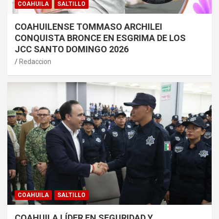
COAHUILA
SALTILLO
COAHUILENSE TOMMASO ARCHILEI
CONQUISTA BRONCE EN ESGRIMA DE LOS
JCC SANTO DOMINGO 2026
Redaccion
COAHUILA
SALTILLO
COAHUILA LÍDER EN SEGURIDAD Y