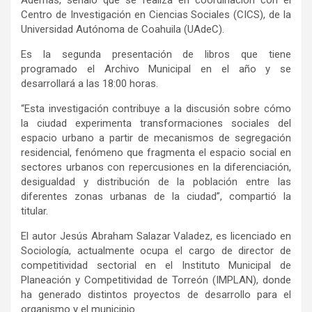
Además, señaló que se realiza en coordinación con el
Centro de Investigación en Ciencias Sociales (CICS), de la
Universidad Autónoma de Coahuila (UAdeC).
Es la segunda presentación de libros que tiene
programado el Archivo Municipal en el año y se
desarrollará a las 18:00 horas.
“Esta investigación contribuye a la discusión sobre cómo
la ciudad experimenta transformaciones sociales del
espacio urbano a partir de mecanismos de segregación
residencial, fenómeno que fragmenta el espacio social en
sectores urbanos con repercusiones en la diferenciación,
desigualdad y distribución de la población entre las
diferentes zonas urbanas de la ciudad”, compartió la
titular.
El autor Jesús Abraham Salazar Valadez, es licenciado en
Sociología, actualmente ocupa el cargo de director de
competitividad sectorial en el Instituto Municipal de
Planeación y Competitividad de Torreón (IMPLAN), donde
ha generado distintos proyectos de desarrollo para el
organismo y el municipio.