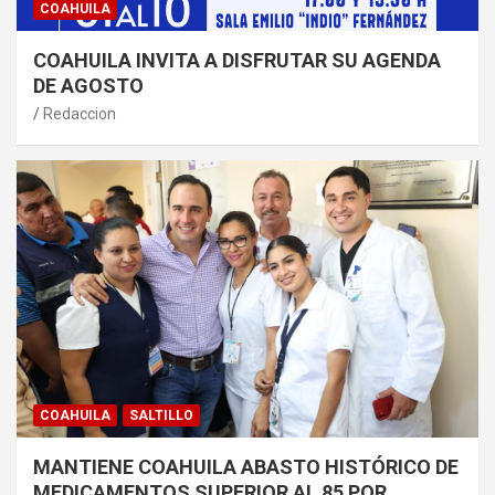
COAHUILA
COAHUILA INVITA A DISFRUTAR SU AGENDA
DE AGOSTO
Redaccion
COAHUILA
SALTILLO
MANTIENE COAHUILA ABASTO HISTÓRICO DE
MEDICAMENTOS SUPERIOR AL 85 POR