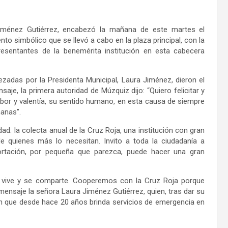
Jiménez Gutiérrez, encabezó la mañana de este martes el
to simbólico que se llevó a cabo en la plaza principal, con la
presentantes de la benemérita institución en esta cabecera
zadas por la Presidenta Municipal, Laura Jiménez, dieron el
je, la primera autoridad de Múzquiz dijo: “Quiero felicitar y
abor y valentía, su sentido humano, en esta causa de siempre
manas”.
 la colecta anual de la Cruz Roja, una institución con gran
 quienes más lo necesitan. Invito a toda la ciudadanía a
rtación, por pequeña que parezca, puede hacer una gran
 vive y se comparte. Cooperemos con la Cruz Roja porque
mensaje la señora Laura Jiménez Gutiérrez, quien, tras dar su
ión que desde hace 20 años brinda servicios de emergencia en