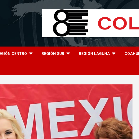
EGIÓN CENTRO
REGIÓN SUR
REGIÓN LAGUNA
COAHU