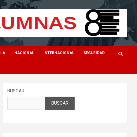
ILA
NACIONAL
INTERNACIONAL
SEGURIDAD
BUSCAR
BUSCAR