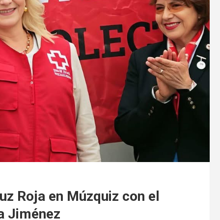
uz Roja en Múzquiz con el
ra Jiménez