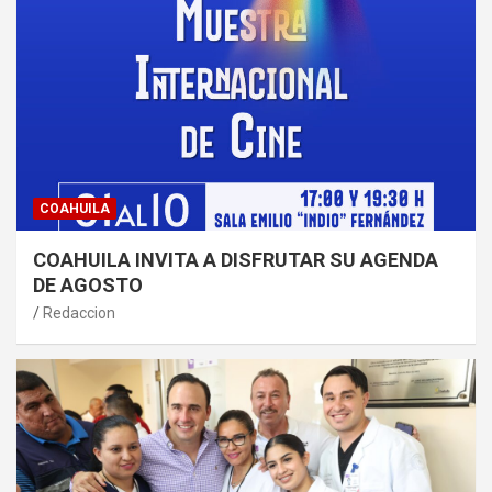
COAHUILA
COAHUILA INVITA A DISFRUTAR SU AGENDA
DE AGOSTO
Redaccion