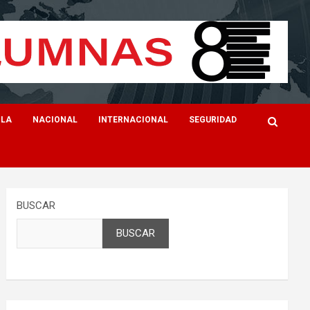
ILA
NACIONAL
INTERNACIONAL
SEGURIDAD
BUSCAR
BUSCAR