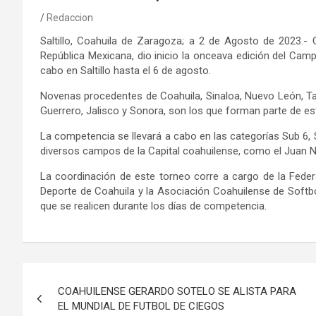
Redaccion
Saltillo, Coahuila de Zaragoza; a 2 de Agosto de 2023.- 
República Mexicana, dio inicio la onceava edición del Camp
cabo en Saltillo hasta el 6 de agosto.
Novenas procedentes de Coahuila, Sinaloa, Nuevo León, Tam
Guerrero, Jalisco y Sonora, son los que forman parte de est
La competencia se llevará a cabo en las categorías Sub 6, S
diversos campos de la Capital coahuilense, como el Juan Na
La coordinación de este torneo corre a cargo de la Federa
Deporte de Coahuila y la Asociación Coahuilense de Softbo
que se realicen durante los días de competencia.
Navegación
COAHUILENSE GERARDO SOTELO SE ALISTA PARA
de
EL MUNDIAL DE FUTBOL DE CIEGOS