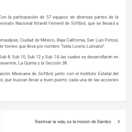
Con la participación de 57 equipos de diversas partes de la
eonato Nacional Infantil Femenil de Sóftbol, que se llevará a
aulipas, Ciudad de México, Baja California, San Luis Potosí,
e torneo que lleva por nombre “Isela Licerio Luévano”.
ub 8, Sub 10, Sub 12 y Sub 14, las cuales se desarrollarán en
varrete, La Quinta y la Sección 38.
ción Mexicana de Softbol, junto con el Instituto Estatal del
l, que buscan llevar a buen puerto cada una de las acciones
Rastrear la vida, es la misión de Rambo