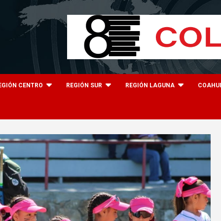
EGIÓN CENTRO
REGIÓN SUR
REGIÓN LAGUNA
COAHU