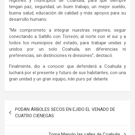
regiones y municipios de Coahuila, para que siempre
tengan paz, seguridad, un buen trabajo, un mejor sueldo,
buena salud, educación de calidad y más apoyos para su
desarrollo humano.
“Me comprometo a integrar nuestras regiones; seguir
conectando a Saltillo con Torreón, al norte con el sur y a
todos los municipios del estado, para trabajar unidas y
unidos por un solo Coahuila, sin diferencias ni
preferencias, sin distinciones ni divisiones”, destacó.
Finalmente, dio a conocer que defenderá a Coahuila y
luchará por el presente y futuro de sus habitantes, con una
gran unidad y un gran equipo, irán puro pa’ delante.
Navegación
PODAN ÁRBOLES SECOS EN EJIDO EL VENADO DE
de
CUATRO CIENEGAS
entradas
Toma Manolo las calles de Coahuila