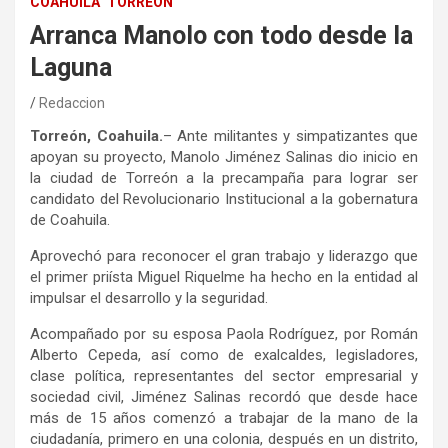
COAHUILA
TORREÓN
Arranca Manolo con todo desde la
Laguna
Redaccion
Torreón, Coahuila.
– Ante militantes y simpatizantes que
apoyan su proyecto, Manolo Jiménez Salinas dio inicio en
la ciudad de Torreón a la precampaña para lograr ser
candidato del Revolucionario Institucional a la gobernatura
de Coahuila.
Aprovechó para reconocer el gran trabajo y liderazgo que
el primer priísta Miguel Riquelme ha hecho en la entidad al
impulsar el desarrollo y la seguridad.
Acompañado por su esposa Paola Rodríguez, por Román
Alberto Cepeda, así como de exalcaldes, legisladores,
clase política, representantes del sector empresarial y
sociedad civil, Jiménez Salinas recordó que desde hace
más de 15 años comenzó a trabajar de la mano de la
ciudadanía, primero en una colonia, después en un distrito,