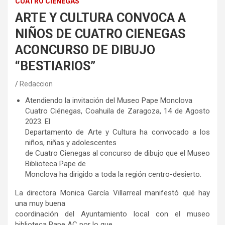
CUATRO CIÉNEGAS
ARTE Y CULTURA CONVOCA A
NIÑOS DE CUATRO CIENEGAS
ACONCURSO DE DIBUJO
“BESTIARIOS”
Redaccion
Atendiendo la invitación del Museo Pape Monclova
Cuatro Ciénegas, Coahuila de Zaragoza, 14 de Agosto
2023. El
Departamento de Arte y Cultura ha convocado a los
niños, niñas y adolescentes
de Cuatro Cienegas al concurso de dibujo que el Museo
Biblioteca Pape de
Monclova ha dirigido a toda la región centro-desierto.
La directora Monica García Villarreal manifestó qué hay
una muy buena
coordinación del Ayuntamiento local con el museo
biblioteca Pape AC por lo que