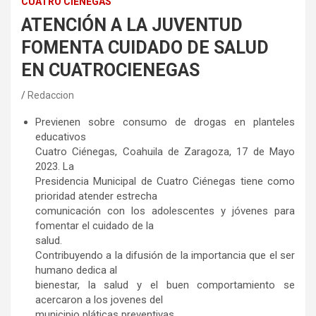
CUATRO CIÉNEGAS
ATENCIÓN A LA JUVENTUD
FOMENTA CUIDADO DE SALUD
EN CUATROCIENEGAS
Redaccion
Previenen sobre consumo de drogas en planteles
educativos
Cuatro Ciénegas, Coahuila de Zaragoza, 17 de Mayo
2023. La
Presidencia Municipal de Cuatro Ciénegas tiene como
prioridad atender estrecha
comunicación con los adolescentes y jóvenes para
fomentar el cuidado de la
salud.
Contribuyendo a la difusión de la importancia que el ser
humano dedica al
bienestar, la salud y el buen comportamiento se
acercaron a los jovenes del
municipio pláticas preventivas.