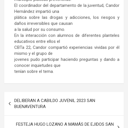
El coordinador del departamento de la juventud, Candor
Hernández impartió una
plática sobre las drogas y adicciones, los riesgos y
daños irreversibles que causan
a la salud por su consumo.
En la interacción con alumnos de diferentes planteles
educativos entre ellos el
CBTa 22, Candor compartió experiencias vividas por él
mismo y el grupo de
jovenes pudo participar haciendo preguntas y dando a
conocer inquietudes que
tenían sobre el tema.
Navegación
DELIBERAN A CABILDO JUVENIL 2023 SAN
de
BUENAVENTURA
entradas
FESTEJA HUGO LOZANO A MAMÁS DE EJIDOS SAN