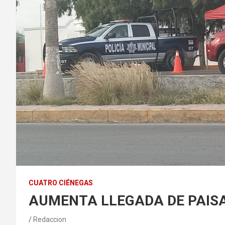
CUATRO CIÉNEGAS
AUMENTA LLEGADA DE PAIS
Redaccion