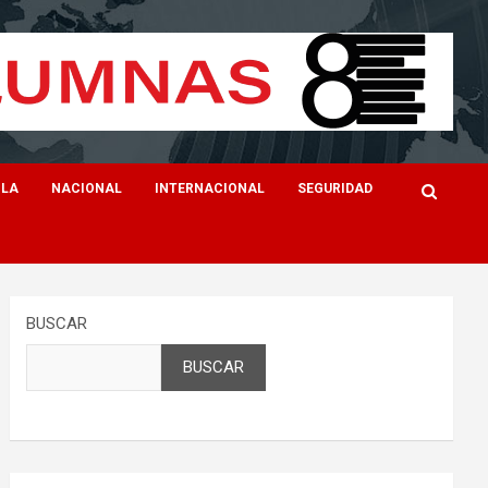
ILA
NACIONAL
INTERNACIONAL
SEGURIDAD
BUSCAR
BUSCAR