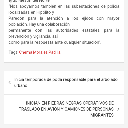
ejido Mesón del Norte.
“Nos apoyamos también en las subestaciones de policía
localizadas en Hipólito y
Paredón para la atención a los ejidos con mayor
población. Hay una colaboración
permanente con las autoridades estatales para la
prevención y vigilancia, así
como para la respuesta ante cualquier situación”.
Tags:
Chema Morales Padilla
Navegación
Inicia temporada de poda responsable para el arbolado
de
urbano
entradas
INICIAN EN PIEDRAS NEGRAS OPERATIVOS DE
TRASLADO EN AVIÓN Y CAMIONES DE PERSONAS
MIGRANTES