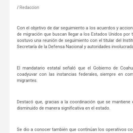
Redaccion
Con el objetivo de dar seguimiento a los acuerdos y accione
de migración que buscan llegar a los Estados Unidos por t
sostuvo una reunión de seguimiento con el titular del Inst
Secretaría de la Defensa Nacional y autoridades involucrada
El mandatario estatal señaló que el Gobierno de Coahui
coadyuvar con las instancias federales, siempre en c
migrantes.
Destacó que, gracias a la coordinación que se mantiene e
disminuido de manera significativa en el estado.
Se dio a conocer también que continúan los operativos coor