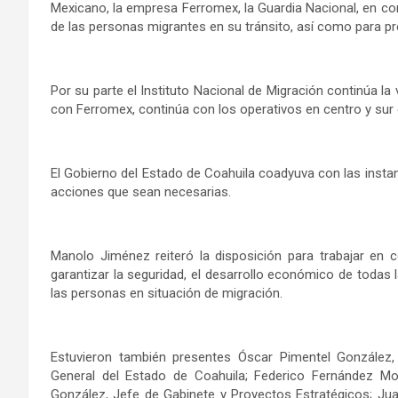
Mexicano, la empresa Ferromex, la Guardia Nacional, en con
de las personas migrantes en su tránsito, así como para pre
Por su parte el Instituto Nacional de Migración continúa la
con Ferromex, continúa con los operativos en centro y sur d
El Gobierno del Estado de Coahuila coadyuva con las instan
acciones que sean necesarias.
Manolo Jiménez reiteró la disposición para trabajar en 
garantizar la seguridad, el desarrollo económico de todas 
las personas en situación de migración.
Estuvieron también presentes Óscar Pimentel González,
General del Estado de Coahuila; Federico Fernández Mon
González, Jefe de Gabinete y Proyectos Estratégicos; Ju