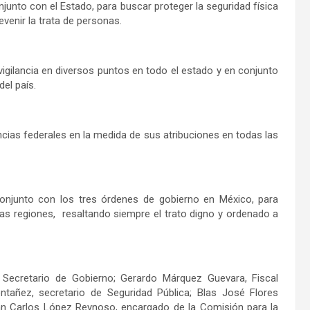
junto con el Estado, para buscar proteger la seguridad física
venir la trata de personas.
 vigilancia en diversos puntos en todo el estado y en conjunto
el país.
cias federales en la medida de sus atribuciones en todas las
conjunto con los tres órdenes de gobierno en México, para
las regiones, resaltando siempre el trato digno y ordenado a
 Secretario de Gobierno; Gerardo Márquez Guevara, Fiscal
tañez, secretario de Seguridad Pública; Blas José Flores
an Carlos López Reynoso, encargado de la Comisión para la