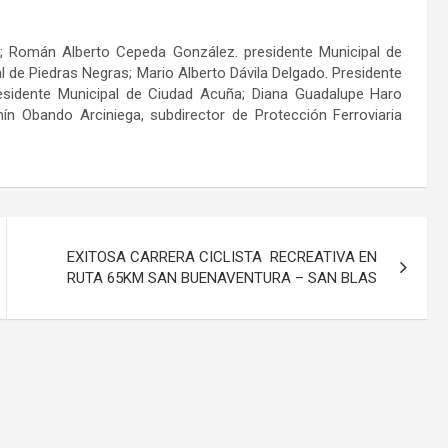
llo; Román Alberto Cepeda González. presidente Municipal de
l de Piedras Negras; Mario Alberto Dávila Delgado. Presidente
sidente Municipal de Ciudad Acuña; Diana Guadalupe Haro
ín Obando Arciniega, subdirector de Protección Ferroviaria
EXITOSA CARRERA CICLISTA RECREATIVA EN
RUTA 65KM SAN BUENAVENTURA – SAN BLAS