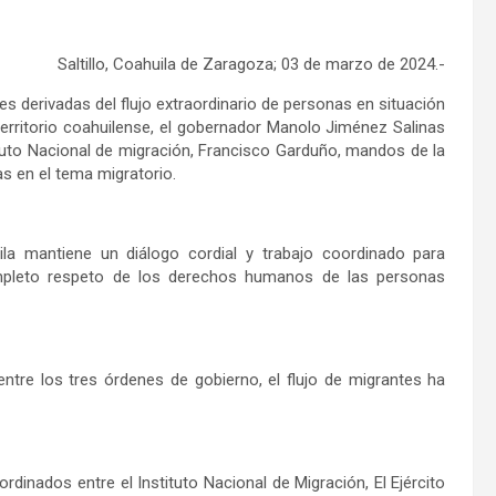
Saltillo, Coahuila de Zaragoza; 03 de marzo de 2024.-
s derivadas del flujo extraordinario de personas en situación
erritorio coahuilense, el gobernador Manolo Jiménez Salinas
ituto Nacional de migración, Francisco Garduño, mandos de la
s en el tema migratorio.
la mantiene un diálogo cordial y trabajo coordinado para
ompleto respeto de los derechos humanos de las personas
ntre los tres órdenes de gobierno, el flujo de migrantes ha
dinados entre el Instituto Nacional de Migración, El Ejército