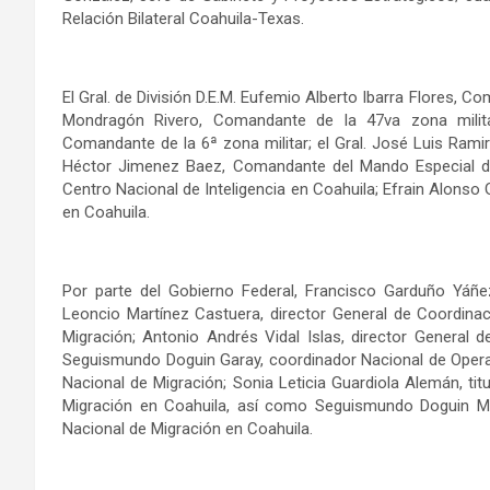
Relación Bilateral Coahuila-Texas.
El Gral. de División D.E.M. Eufemio Alberto Ibarra Flores, Com
Mondragón Rivero, Comandante de la 47va zona militar;
Comandante de la 6ª zona militar; el Gral. José Luis Ramir
Héctor Jimenez Baez, Comandante del Mando Especial de 
Centro Nacional de Inteligencia en Coahuila; Efrain Alonso 
en Coahuila.
Por parte del Gobierno Federal, Francisco Garduño Yáñez
Leoncio Martínez Castuera, director General de Coordinac
Migración; Antonio Andrés Vidal Islas, director General de
Seguismundo Doguin Garay, coordinador Nacional de Operati
Nacional de Migración; Sonia Leticia Guardiola Alemán, titu
Migración en Coahuila, así como Seguismundo Doguin Mar
Nacional de Migración en Coahuila.