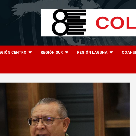
EGIÓN CENTRO
REGIÓN SUR
REGIÓN LAGUNA
COAHU