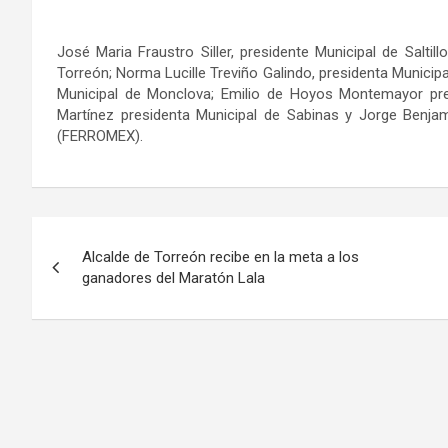
José Maria Fraustro Siller, presidente Municipal de Salti
Torreón; Norma Lucille Treviño Galindo, presidenta Municipa
Municipal de Monclova; Emilio de Hoyos Montemayor pre
Martínez presidenta Municipal de Sabinas y Jorge Benjam
(FERROMEX).
Navegación
Alcalde de Torreón recibe en la meta a los
de
ganadores del Maratón Lala
entradas