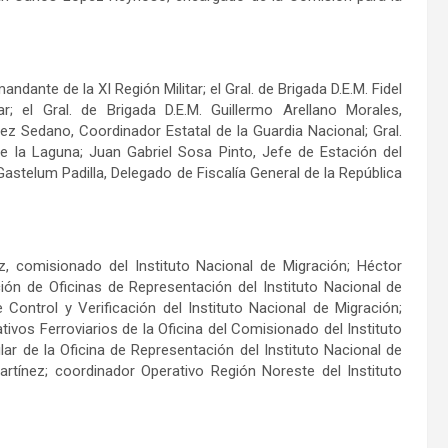
andante de la XI Región Militar; el Gral. de Brigada D.E.M. Fidel
 el Gral. de Brigada D.E.M. Guillermo Arellano Morales,
ez Sedano, Coordinador Estatal de la Guardia Nacional; Gral.
la Laguna; Juan Gabriel Sosa Pinto, Jefe de Estación del
Gastelum Padilla, Delegado de Fiscalía General de la República
, comisionado del Instituto Nacional de Migración; Héctor
ión de Oficinas de Representación del Instituto Nacional de
 Control y Verificación del Instituto Nacional de Migración;
vos Ferroviarios de la Oficina del Comisionado del Instituto
lar de la Oficina de Representación del Instituto Nacional de
tínez; coordinador Operativo Región Noreste del Instituto