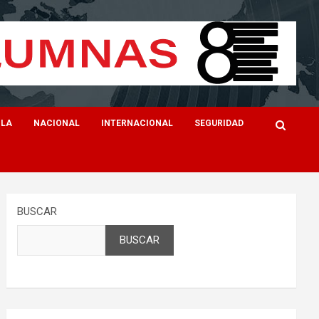
ILA
NACIONAL
INTERNACIONAL
SEGURIDAD
BUSCAR
BUSCAR