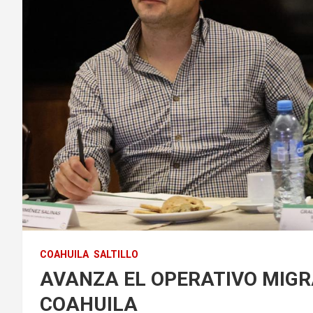
COAHUILA
SALTILLO
AVANZA EL OPERATIVO MIGR
COAHUILA