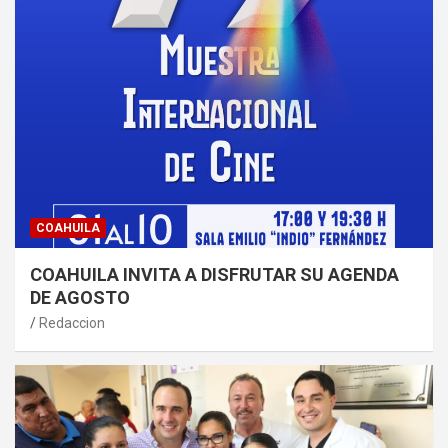
COAHUILA
COAHUILA INVITA A DISFRUTAR SU AGENDA
DE AGOSTO
Redaccion