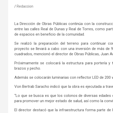
Redaccion
La Dirección de Obras Públicas continúa con la construcci
entre las calles Real de Dunas y Real de Torres
, como part
de espacios en beneficio de la comunidad.
Se realizó la preparación del terreno para continuar c
proyecto se llevará a cabo con una inversión de más de 9
cuadrados, mencionó el director de Obras Públicas, Juan A
Próximamente se colocará la estructura para portería y
brazos y pecho.
Además se colocarán luminarias con reflector LED de 200 w
Von Bertrab Saracho indicó que la obra
es
ejecutada a tra
“Lo que se busca es que los colonos de diversas edades c
para promover un mejor estado de salud, así como la conv
El director destacó que la infraestructura forma parte de 