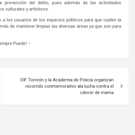
 prevención del delito, pues además de las actividades
s culturales y artísticos.
do a los usuarios de los espacios públicos
para que cuiden la
demás de mantener limpias las diversas áreas ya que son para
iempre Puede!
–
DIF Torreón y la Academia de Policía organizan
recorrido conmemorativo ala lucha contra el
cáncer de mama