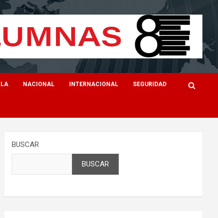
ILA
NACIONAL
INTERNACIONAL
SEGURIDAD
BUSCAR
BUSCAR