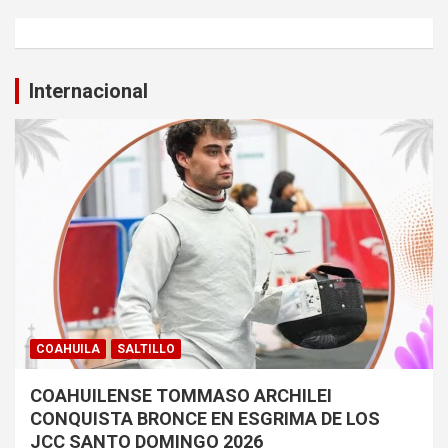
Internacional
COAHUILA
SALTILLO
COAHUILENSE TOMMASO ARCHILEI
CONQUISTA BRONCE EN ESGRIMA DE LOS
JCC SANTO DOMINGO 2026