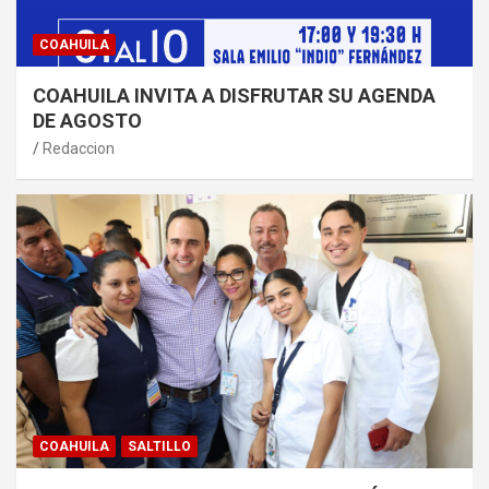
COAHUILA
COAHUILA INVITA A DISFRUTAR SU AGENDA
DE AGOSTO
Redaccion
COAHUILA
SALTILLO