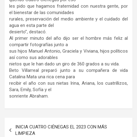
les pido que hagamos fraternidad con nuestra gente, por
el bienestar de las comunidades
rurales, preservación del medio ambiente y el cuidado del
agua en esta parte del
desierto”, destacó.
Al primer minuto del año dijo ser el hombre más feliz al
compartir fotografías junto a
sus hijos Manuel Antonio, Graciela y Viviana, hijos políticos
así como sus adorables
nietos que le han dado un giro de 360 grados a su vida.
Beto Villarreal preparó junto a su compañera de vida
Catalina Mata una rica cena para
recibir el año con sus nietas Irina, Ariana, los cuatrillizos,
Sara, Emily, Sofía y el
sonriente Abraham.
Navegación
INICIA CUATRO CIÉNEGAS EL 2023 CON MÁS
de
LIMPIEZA