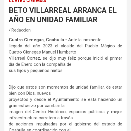
CUATRO CIÉNEGAS
BETO VILLARREAL ARRANCA EL
AÑO EN UNIDAD FAMILIAR
Redaccion
Cuatro Cienegas, Coahuila.-
Ante la inminente
llegada del año 2023 el alcalde del Pueblo Mágico de
Cuatro Cienegas Manuel Humberto
Villarreal Cortez, se dijo muy feliz porque inició el primer
día de Enero con la compañía de
sus hijos y pequeños nietos.
Dijo que estos son momentos de unidad familiar, de estar
bien con Dios, nuevos
proyectos y desde el Ayuntamiento se está haciendo un
gran esfuerzo por cambiar la
imagen del Centro Histórico, espacios públicos y mejor
infraestructura carretera a través
de acciones impulsadas por el gobierno del estado de
Coahuila en coordinación con el