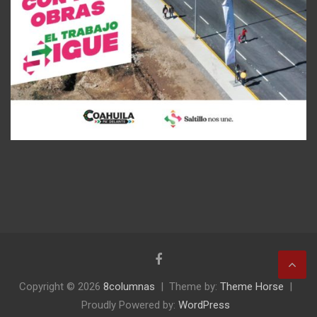
Copyright © 2026
8columnas
Theme by:
Theme Horse
Proudly Powered by:
WordPress