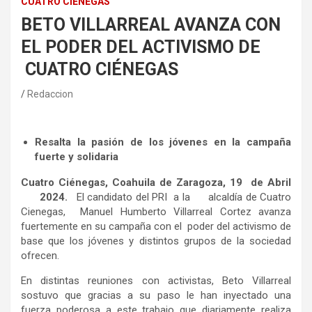
CUATRO CIÉNEGAS
BETO VILLARREAL AVANZA CON
EL PODER DEL ACTIVISMO DE
CUATRO CIÉNEGAS
Redaccion
Resalta la pasión de los jóvenes en la campaña
fuerte y solidaria
Cuatro Ciénegas, Coahuila de Zaragoza, 19 de Abril
2024.
El candidato del PRI a la alcaldía de Cuatro
Cienegas, Manuel Humberto Villarreal Cortez avanza
fuertemente en su campaña con el poder del activismo de
base que los jóvenes y distintos grupos de la sociedad
ofrecen.
En distintas reuniones con activistas, Beto Villarreal
sostuvo que gracias a su paso le han inyectado una
fuerza poderosa a este trabajo que diariamente realiza