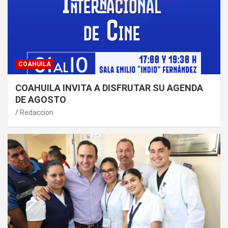
COAHUILA
COAHUILA INVITA A DISFRUTAR SU AGENDA
DE AGOSTO
Redaccion