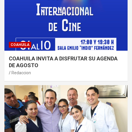
COAHUILA
COAHUILA INVITA A DISFRUTAR SU AGENDA
DE AGOSTO
Redaccion