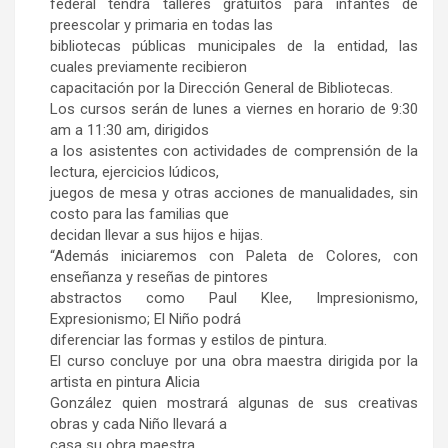
federal tendrá talleres gratuitos para infantes de
preescolar y primaria en todas las
bibliotecas públicas municipales de la entidad, las
cuales previamente recibieron
capacitación por la Dirección General de Bibliotecas.
Los cursos serán de lunes a viernes en horario de 9:30
am a 11:30 am, dirigidos
a los asistentes con actividades de comprensión de la
lectura, ejercicios lúdicos,
juegos de mesa y otras acciones de manualidades, sin
costo para las familias que
decidan llevar a sus hijos e hijas.
“Además iniciaremos con Paleta de Colores, con
enseñanza y reseñas de pintores
abstractos como Paul Klee, Impresionismo,
Expresionismo; El Niño podrá
diferenciar las formas y estilos de pintura.
El curso concluye por una obra maestra dirigida por la
artista en pintura Alicia
González quien mostrará algunas de sus creativas
obras y cada Niño llevará a
casa su obra maestra.