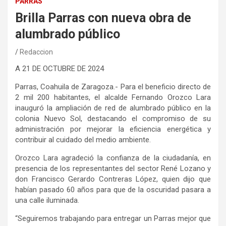
PARRAS
Brilla Parras con nueva obra de
alumbrado público
Redaccion
A
21
DE
OCTUBRE
DE 2024
Parras, Coahuila de Zaragoza.-
Para el beneficio directo de
2 mil 200 habitantes, el alcalde Fernando Orozco Lara
inauguró la ampliación de red de alumbrado público en la
colonia Nuevo Sol, destacando el compromiso de su
administración por mejorar la eficiencia energética y
contribuir al cuidado del medio ambiente.
Orozco Lara agradeció la confianza de la ciudadanía, en
presencia de los representantes del sector René Lozano y
don Francisco Gerardo Contreras López, quien dijo que
habían pasado 60 años para que de la oscuridad pasara a
una calle iluminada.
“Seguiremos trabajando para entregar un Parras mejor que