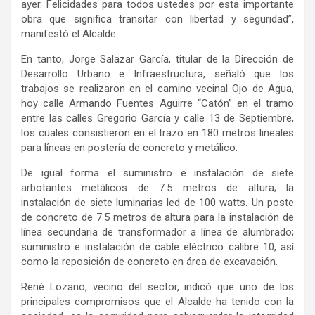
ayer. Felicidades para todos ustedes por esta importante
obra que significa transitar con libertad y seguridad”,
manifestó el Alcalde.
En tanto, Jorge Salazar García, titular de la Dirección de
Desarrollo Urbano e Infraestructura, señaló que los
trabajos se realizaron en el camino vecinal Ojo de Agua,
hoy calle Armando Fuentes Aguirre “Catón” en el tramo
entre las calles Gregorio García y calle 13 de Septiembre,
los cuales consistieron en el trazo en 180 metros lineales
para líneas en
postería
de concreto y metálico
.
De igual forma
el suministro e instalación de siete
arbotantes metálicos de 7.5 metros de altura; la
instalación de siete luminarias
led
de 100 watts.
U
n poste
de concreto de 7.5 metros de altura para la instalación de
línea secundaria de transformador a línea de alumbrado;
suministro e instalación de cable eléctrico calibre 10, así
como la reposición de concreto en área de excavación.
René Lozano, vecino del sector, indicó que uno de los
principales compromisos que el Alcalde ha tenido con la