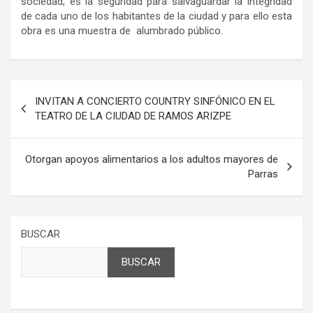
sociedad, es la seguridad para salvaguardar la integridad
de cada uno de los habitantes de la ciudad y para ello esta
obra es una muestra de alumbrado público.
Navegación
INVITAN A CONCIERTO COUNTRY SINFÓNICO EN EL
de
TEATRO DE LA CIUDAD DE RAMOS ARIZPE
entradas
Otorgan apoyos alimentarios a los adultos mayores de
Parras
BUSCAR
BUSCAR