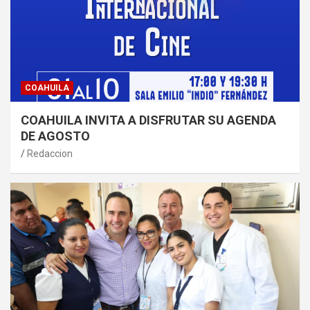
COAHUILA
COAHUILA INVITA A DISFRUTAR SU AGENDA
DE AGOSTO
Redaccion