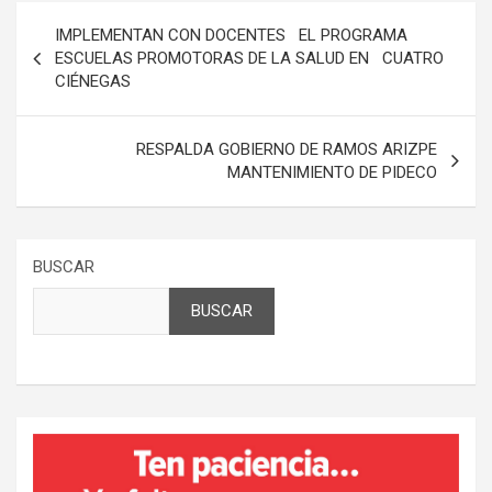
Navegación
IMPLEMENTAN CON DOCENTES EL PROGRAMA
de
ESCUELAS PROMOTORAS DE LA SALUD EN CUATRO
CIÉNEGAS
entradas
RESPALDA GOBIERNO DE RAMOS ARIZPE
MANTENIMIENTO DE PIDECO
BUSCAR
BUSCAR