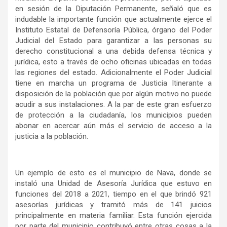
en sesión de la Diputación Permanente, señaló que es
indudable la importante función que actualmente ejerce el
Instituto Estatal de Defensoría Pública, órgano del Poder
Judicial del Estado para garantizar a las personas su
derecho constitucional a una debida defensa técnica y
jurídica, esto a través de ocho oficinas ubicadas en todas
las regiones del estado. Adicionalmente el Poder Judicial
tiene en marcha un programa de Justicia Itinerante a
disposición de la población que por algún motivo no puede
acudir a sus instalaciones. A la par de este gran esfuerzo
de protección a la ciudadanía, los municipios pueden
abonar en acercar aún más el servicio de acceso a la
justicia a la población.
Un ejemplo de esto es el municipio de Nava, donde se
instaló una Unidad de Asesoría Jurídica que estuvo en
funciones del 2018 a 2021, tiempo en el que brindó 921
asesorías jurídicas y tramitó más de 141 juicios
principalmente en materia familiar. Esta función ejercida
por parte del municipio contribuyó entre otras cosas a la