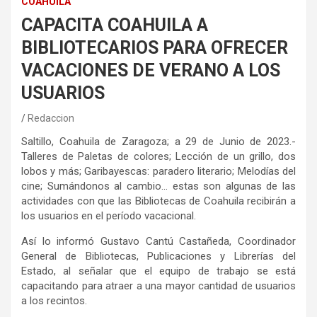
COAHUILA
CAPACITA COAHUILA A
BIBLIOTECARIOS PARA OFRECER
VACACIONES DE VERANO A LOS
USUARIOS
Redaccion
Saltillo, Coahuila de Zaragoza; a 29 de Junio de 2023.-
Talleres de Paletas de colores; Lección de un grillo, dos
lobos y más; Garibayescas: paradero literario; Melodías del
cine; Sumándonos al cambio… estas son algunas de las
actividades con que las Bibliotecas de Coahuila recibirán a
los usuarios en el período vacacional.
Así lo informó Gustavo Cantú Castañeda, Coordinador
General de Bibliotecas, Publicaciones y Librerías del
Estado, al señalar que el equipo de trabajo se está
capacitando para atraer a una mayor cantidad de usuarios
a los recintos.