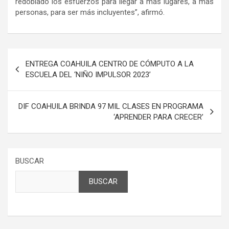
redoblado los esfuerzos para llegar a más lugares, a más
personas, para ser más incluyentes”, afirmó.
Navegación
ENTREGA COAHUILA CENTRO DE CÓMPUTO A LA
de
ESCUELA DEL ‘NIÑO IMPULSOR 2023’
entradas
DIF COAHUILA BRINDA 97 MIL CLASES EN PROGRAMA
‘APRENDER PARA CRECER’
BUSCAR
BUSCAR