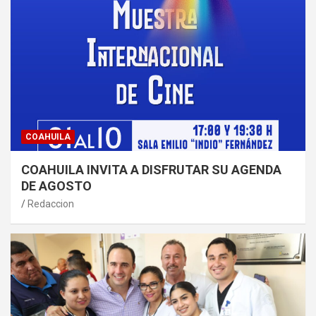
COAHUILA
COAHUILA INVITA A DISFRUTAR SU AGENDA
DE AGOSTO
Redaccion