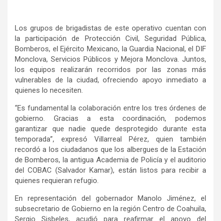
Los grupos de brigadistas de este operativo cuentan con
la participación de Protección Civil, Seguridad Pública,
Bomberos, el Ejército Mexicano, la Guardia Nacional, el DIF
Monclova, Servicios Públicos y Mejora Monclova. Juntos,
los equipos realizarán recorridos por las zonas más
vulnerables de la ciudad, ofreciendo apoyo inmediato a
quienes lo necesiten.
“Es fundamental la colaboración entre los tres órdenes de
gobierno. Gracias a esta coordinación, podemos
garantizar que nadie quede desprotegido durante esta
temporada”, expresó Villarreal Pérez, quien también
recordó a los ciudadanos que los albergues de la Estación
de Bomberos, la antigua Academia de Policía y el auditorio
del COBAC (Salvador Kamar), están listos para recibir a
quienes requieran refugio.
En representación del gobernador Manolo Jiménez, el
subsecretario de Gobierno en la región Centro de Coahuila,
Sergio Sisbeles, acudió para reafirmar el apoyo del