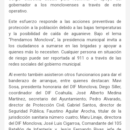
gobernador a los monclovenses a través de este
operativo.
Este esfuerzo responde a las acciones preventivas de
protección a la población debido a las bajas temperaturas
y la posibilidad de caída de aguanieve. Bajo el lema
“Prendamos Monclova”, la presidencia municipal invita a
los ciudadanos a sumarse en las brigadas y apoyar a
quienes más lo necesiten. Cualquier persona en situación
de riesgo puede ser reportada al 911 o a través de las
redes sociales del gobierno municipal.
Al evento también asistieron otros funcionarios para dar el
banderazo de arranque, entre quienes destacan: Mavi
Sosa, presidenta honoraria del DIF Monclova; Diego Siller,
coordinador del DIF Coahuila; José Alberto Medina
Martínez, secretario del Ayuntamiento; Pedro Alvarado,
director de Protección Civil; Gabriel Santos, director de
Seguridad Pública; Faustino Aguilar Arocha, titular de la
jurisdicción sanitaria número cuatro; Maru Linaje, directora
del DIF Monclova; José Luis Cigarroa, Comandante del 105
Batallón de Infantería; y Jesús Fernando Rivas, jefe de