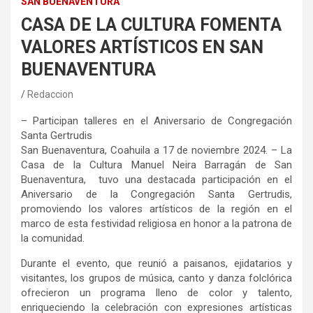
SAN BUENAVENTURA
CASA DE LA CULTURA FOMENTA
VALORES ARTÍSTICOS EN SAN
BUENAVENTURA
Redaccion
–
Participan talleres en el Aniversario de Congregación
Santa Gertrudis
San Buenaventura,
Coahuila a 1
7
de noviembre
2024
. –
La
Casa de la Cultura Manuel
Neira
Barragán de San
Buenaventura, tuvo una destacada participación en el
Aniversario de la Congregación Santa Gertrudis,
promoviendo los valores artísticos de la región en el
marco de esta festividad religiosa en honor a la patrona de
la comunidad.
Durante el evento, que reunió a paisanos, ejidatarios y
visitantes, los grupos de música, canto y danza folclórica
ofrecieron un programa lleno de color y talento,
enriqueciendo la celebración con expresiones artísticas